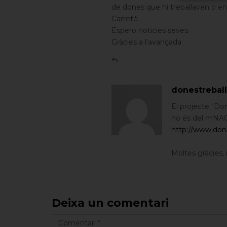
de dones que hi treballaven o en 
Carreté.
Espero noticies seves.
Gràcies a l'avançada
donestrebal
El projecte "Do
no és del mNACT
http://www.don
Moltes gràcies, i
Deixa un comentari