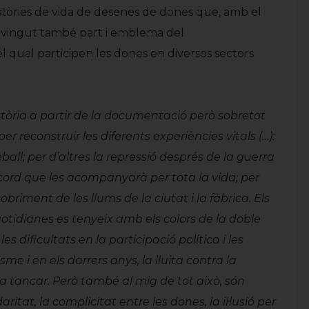
històries de vida de desenes de dones que, amb el
sdevingut també part i emblema del
l qual participen les dones en diversos sectors
stòria a partir de la documentació però sobretot
per reconstruir les diferents experiències vitals (…):
ball; per d’altres la repressió després de la guerra
record que les acompanyarà per tota la vida; per
obriment de les llums de la ciutat i la fàbrica. Els
otidianes es tenyeix amb els colors de la doble
es dificultats en la participació política i les
sme i en els darrers anys, la lluita contra la
 va tancar. Però també al mig de tot això, són
ritat, la complicitat entre les dones, la il·lusió per