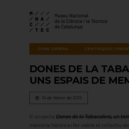
DONA OBRERA
CIENTÍFIQUES I ENGI
DONES DE LA TABA
UNS ESPAIS DE ME
16 de febrer de 2015
El projecte
Dones de la Tabacalera, un te
memòria històrica i fer visible el col·lectiu