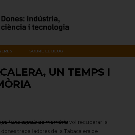
NYERES
SOBRE EL BLOG
CALERA, UN TEMPS I
MÒRIA
mps i uns espais de memòria
vol recuperar la
 de dones treballadores de la Tabacalera de