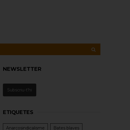
NEWSLETTER
Subscriu-t'hi
ETIQUETES
Anarcosindicalisme
Bates blaves