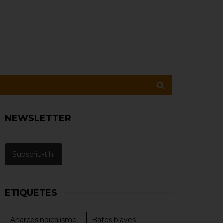
NEWSLETTER
Subscriu-t'hi
ETIQUETES
Anarcosindicalisme
Bates blaves