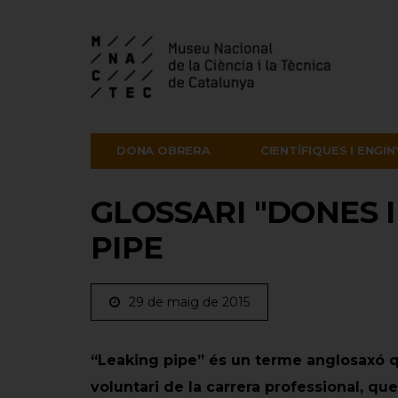
DONA OBRERA
CIENTÍFIQUES I ENGI
GLOSSARI "DONES I
PIPE
29 de maig de 2015
“Leaking pipe” és un terme anglosaxó q
voluntari de la carrera professional, qu