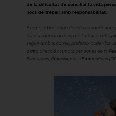
de la dificultat de conciliar la vida pers
llocs de treball amb responsabilitat.
Exemple: Una dona decideix abandonar el l
transatlàntics al mes, i en trobar-se obligada 
seguir amb el càrrec, prefereix poder-los v
d’alta direcció ocupats per dones de la
Fed
Executives, Professionals i Empresàries (