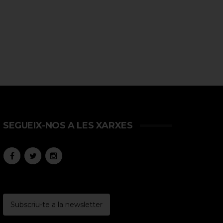
SEGUEIX-NOS A LES XARXES
Subscriu-te a la newsletter