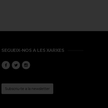
SEGUEIX-NOS A LES XARXES
Subscriu-te a la newsletter