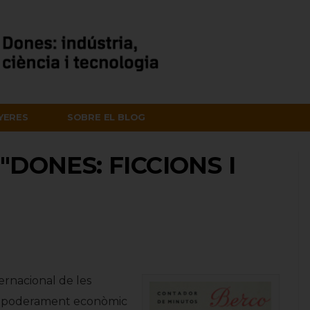
NYERES
SOBRE EL BLOG
"DONES: FICCIONS I
ernacional de les
l’apoderament econòmic