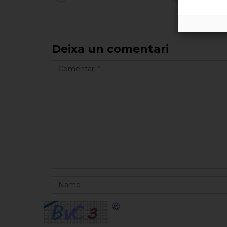
la tecnologia”
Deixa un comentari