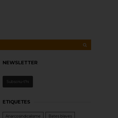
NEWSLETTER
Subscriu-t'hi
ETIQUETES
Anarcosindicalisme
Bates blaves