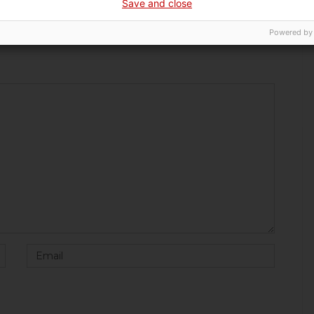
història de dones”
Save and close
Powered by