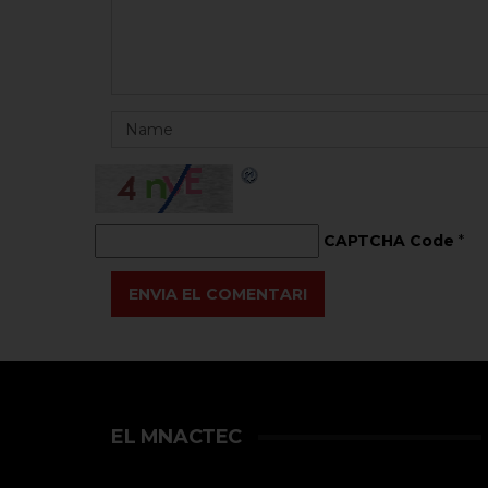
CAPTCHA Code
*
ENVIA EL COMENTARI
EL MNACTEC