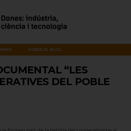
NYERES
SOBRE EL BLOG
OCUMENTAL “LES
ERATIVES DEL POBLE
e formen part de la història del cooperativisme al