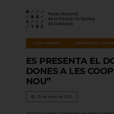
DONA OBRERA
CIENTÍFIQUES I ENGI
ES PRESENTA EL D
DONES A LES COOP
NOU”
30 de març de 2015
Antònia Prades, Carme Piqué i Maite Doñaqu