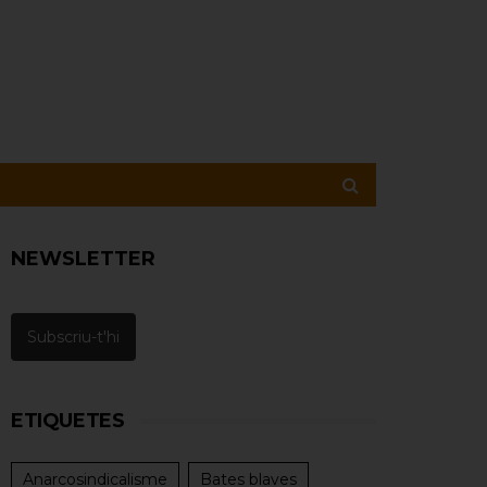
NEWSLETTER
Subscriu-t'hi
ETIQUETES
Anarcosindicalisme
Bates blaves